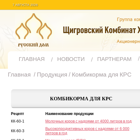
7 АВГУСТА 2026
ГЛАВНАЯ
НОВОСТИ
ПАРТНЕРАМ
Главная
/
Продукция
/
Комбикорма для КРС
КОМБИКОРМА ДЛЯ КРС
Рецепт
Наименование продукции
КК-60-1
Молочных коров с надоями от 4000 литров в год
Высокопродуктивных коров с надоями от 6 000
КК-60-3
литров в год