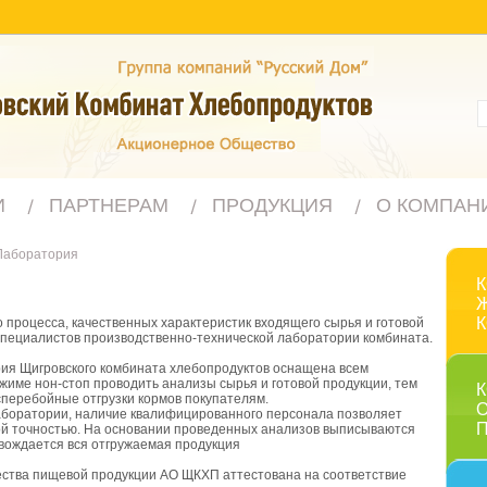
И
ПАРТНЕРАМ
ПРОДУКЦИЯ
О КОМПАН
Лаборатория
 процесса, качественных характеристик входящего сырья и готовой
специалистов производственно-технической лаборатории комбината.
ия Щигровского комбината хлебопродуктов оснащена всем
име нон-стоп проводить анализы сырья и готовой продукции, тем
перебойные отгрузки кормов покупателям.
боратории, наличие квалифицированного персонала позволяет
кой точностью. На основании проведенных анализов выписываются
вождается вся отгружаемая продукция
ства пищевой продукции АО ЩКХП аттестована на соответствие