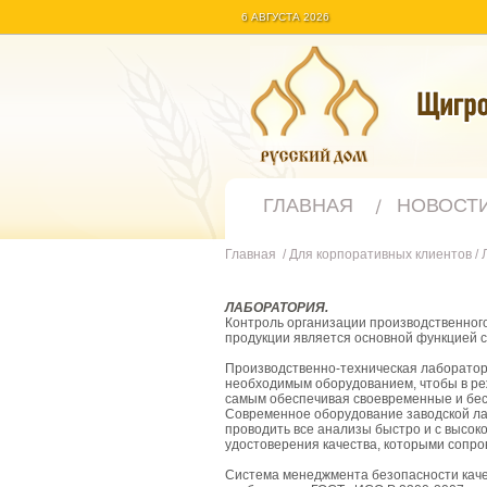
6 АВГУСТА 2026
ГЛАВНАЯ
НОВОСТ
Главная
/
Для корпоративных клиентов
/
ЛАБОРАТОРИЯ.
Контроль организации производственного
продукции является основной функцией 
Производственно-техническая лаборатор
необходимым оборудованием, чтобы в реж
самым обеспечивая своевременные и бес
Современное оборудование заводской ла
проводить все анализы быстро и с высо
удостоверения качества, которыми сопро
Система менеджмента безопасности каче