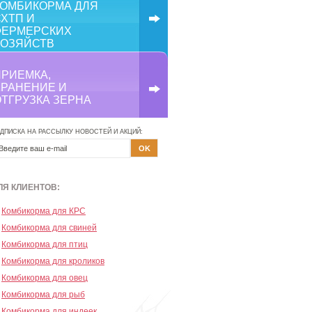
КОМБИКОРМА ДЛЯ
ХТП И
ФЕРМЕРСКИХ
ХОЗЯЙСТВ
ПРИЕМКА,
ХРАНЕНИЕ И
ОТГРУЗКА ЗЕРНА
ДПИСКА НА РАССЫЛКУ НОВОСТЕЙ И АКЦИЙ:
ЛЯ КЛИЕНТОВ:
Комбикорма для КРС
Комбикорма для свиней
Комбикорма для птиц
Комбикорма для кроликов
Комбикорма для овец
Комбикорма для рыб
Комбикорма для индеек