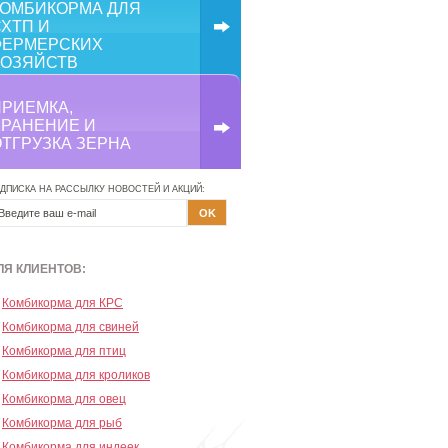
КОМБИКОРМА ДЛЯ
ХТП И
ФЕРМЕРСКИХ
ХОЗЯЙСТВ
ПРИЕМКА,
ХРАНЕНИЕ И
ОТГРУЗКА ЗЕРНА
ДПИСКА НА РАССЫЛКУ НОВОСТЕЙ И АКЦИЙ:
ЛЯ КЛИЕНТОВ:
Комбикорма для КРС
Комбикорма для свиней
Комбикорма для птиц
Комбикорма для кроликов
Комбикорма для овец
Комбикорма для рыб
Комбикорма для индеек