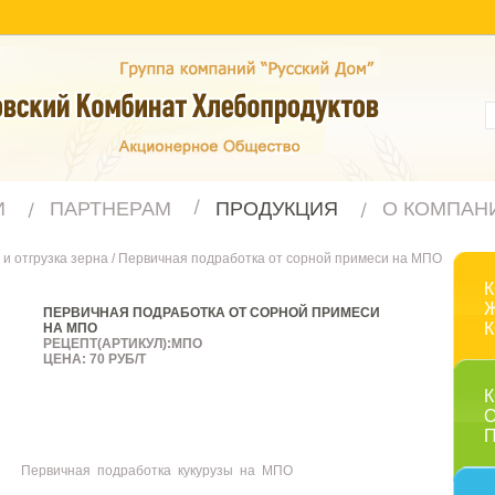
И
ПАРТНЕРАМ
ПРОДУКЦИЯ
О КОМПАН
и отгрузка зерна
/
Первичная подработка от сорной примеси на МПО
ПЕРВИЧНАЯ ПОДРАБОТКА ОТ СОРНОЙ ПРИМЕСИ
НА МПО
РЕЦЕПТ(АРТИКУЛ):МПО
ЦЕНА: 70 РУБ/Т
Первичная подработка кукурузы на МПО