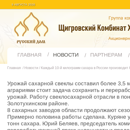
9 АВГУСТА 2026
ГЛАВНАЯ
НОВОСТИ
ПАРТНЕРАМ
Главная
/
Новости
/
Каждый 10-й килограмм сахара в России производит 
Урожай сахарной свеклы составил более 3,5 м
аграриями стоит задача сохранить и перераб
урожай. Работу свеклосахарной отрасли в по
Золотухинском районе.
8 сахарных заводов области продолжают сезо
Примерно половина работы сделана. Куряне у
тонн сахара. Юрий Беляев, председатель ком