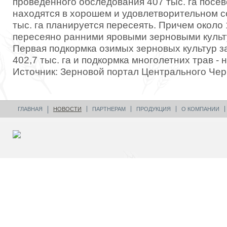
проведенного обследования 407 тыс. га посе
находятся в хорошем и удовлетворительном с
тыс. га планируется пересеять. Причем около 1
пересеяно ранними яровыми зерновыми культ
Первая подкормка озимых зерновых культур 
402,7 тыс. га и подкормка многолетних трав - н
Источник: Зерновой портал Центрального Че
ГЛАВНАЯ
НОВОСТИ
ПАРТНЕРАМ
ПРОДУКЦИЯ
О КОМПАНИИ