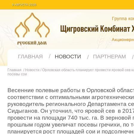
9 АВГУСТА 2026
ГЛАВНАЯ
НОВОСТИ
ПАРТНЕРАМ
Главная
/
Новости
/
Орловская область планирует провести яровой сев на
посевы сои
Весенние полевые работы в Орловской област
соответствии с оптимальными агротехническ
руководитель регионального Департамента се
Сидыганов. Он уточнил, что яровой сев в 201
провести на площади 740 тыс. га. В зерновой 
прошлым годом увеличат посевы гречихи, по 
планируется рост площадей сои и подсолнечн