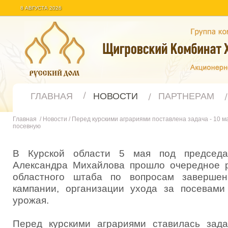
8 АВГУСТА 2026
ГЛАВНАЯ
НОВОСТИ
ПАРТНЕРАМ
Главная
/
Новости
/
Перед курскими аграриями поставлена задача - 10 
посевную
В Курской области 5 мая под председат
Александра Михайлова прошло очередное 
областного штаба по вопросам завершен
кампании, организации ухода за посевами
урожая.
Перед курскими аграриями ставилась зад