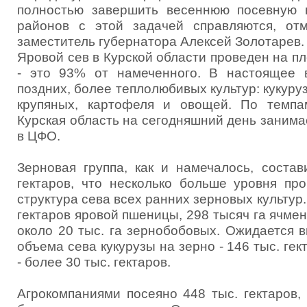
полностью завершить весеннюю посевную 
районов с этой задачей справляются, от
заместитель губернатора Алексей Золотарев.
Яровой сев в Курской области проведен на пл
- это 93% от намеченного. В настоящее 
поздних, более теплолюбивых культур: кукуруз
крупяных, картофеля и овощей. По темпа
Курская область на сегодняшний день заним
в ЦФО.
Зерновая группа, как и намечалось, соста
гектаров, что несколько больше уровня пр
структура сева всех ранних зерновых культур
гектаров яровой пшеницы, 298 тысяч га ячменя
около 20 тыс. га зернобобовых. Ожидается 
объема сева кукурузы на зерно - 146 тыс. гек
- более 30 тыс. гектаров.
Агрокомпаниями посеяно 448 тыс. гектаров, 