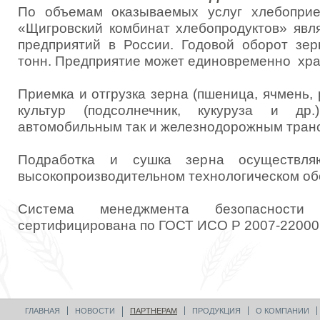
По объемам оказываемых услуг хлебопри
«Щигровский комбинат хлебопродуктов» явл
предприятий в России. Годовой оборот зе
тонн. Предприятие может единовременно хран
Приемка и отгрузка зерна (пшеница, ячмень, 
культур (подсолнечник, кукуруза и д
автомобильным так и железнодорожным тран
Подработка и сушка зерна осуществля
высокопроизводительном технологическом об
Система менеджмента безопасности
сертифицирована по ГОСТ ИСО Р 2007-22000
ГЛАВНАЯ
НОВОСТИ
ПАРТНЕРАМ
ПРОДУКЦИЯ
О КОМПАНИИ