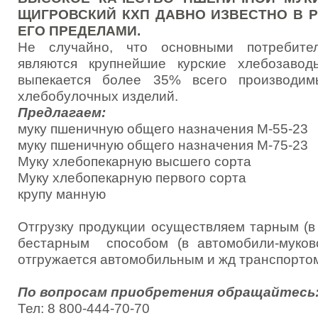
ЩИГРОВСКИЙ КХП ДАВНО ИЗВЕСТНО В Р
ЕГО ПРЕДЕЛАМИ.
Не случайно, что основными потребите
являются крупнейшие курские хлебозав
выпекается более 35% всего производим
хлебобулочных изделий.
Предлагаем:
муку пшеничную общего назначения М-55-23
муку пшеничную общего назначения М-75-23
Муку хлебопекарную высшего сорта
Муку хлебопекарную первого сорта
крупу манную
Отгрузку продукции осуществляем тарным (в 
бестарным способом (в автомобили-муково
отгружается автомобильным и жд транспорто
По вопросам приобретения обращайтесь
Тел: 8 800-444-70-70