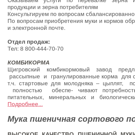
Оказываем услуги по перевалке зерна и
продукции и зерна потребителям
Консультируем по вопросам сбалансированно
По вопросам приобретения муки и кормов об
и электронной почте.
Отдел продаж:
Тел: 8 800-444-70-70
КОМБИКОРМА
Щигровский комбикормовый завод предл
рассыпные и гранулированные корма для сви
т.ч. стартовые для молодняка – цыплят, по
полностью обеспе- чивают потребност
питательных, минеральных и биологическ
Подробнее...
Мука пшеничная сортового п
ВЫСОКОЕ КАЧЕСТВО ПШЕНИЧНОЙ МУК