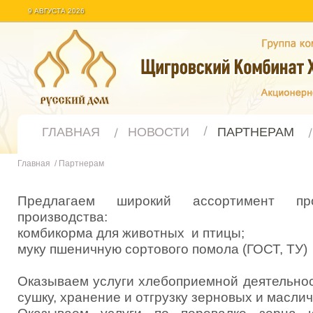
9 АВГУСТА 2026
ГЛАВНАЯ
НОВОСТИ
ПАРТНЕРАМ
Главная
/
Партнерам
Предлагаем широкий ассортимент про
производства:
комбикорма для животных и птицы;
муку пшеничную сортового помола (ГОСТ, ТУ)
Оказываем услуги хлебоприемной деятельност
сушку, хранение и отгрузку зерновых и маслич